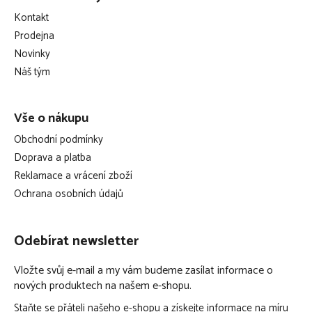
p
Kontakt
a
Prodejna
t
Novinky
í
Náš tým
Vše o nákupu
Obchodní podmínky
Doprava a platba
Reklamace a vrácení zboží
Ochrana osobních údajů
Odebírat newsletter
Vložte svůj e-mail a my vám budeme zasílat informace o
nových produktech na našem e-shopu.
Staňte se přáteli našeho e-shopu a získejte informace na míru