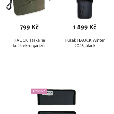
799 Kč
1 899 Kč
HAUCK Taška na
Fusak HAUCK Winter
kočárek-organizér
2026, black
2025, olive
NOVINKA