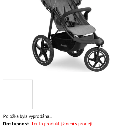
5
hvězdiček.
Položka byla vyprodána…
Dostupnost
Tento produkt již není v prodeji