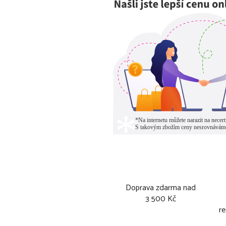
Doprava zdarma nad
3 500 Kč
re