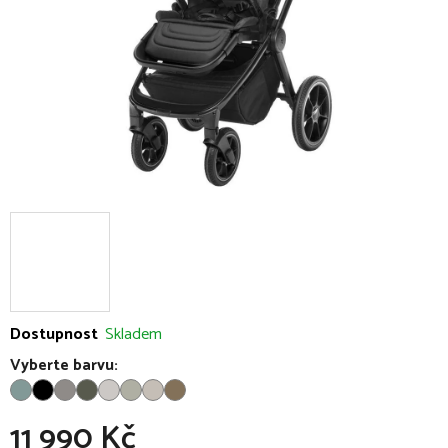
Dostupnost
Skladem
Vyberte barvu:
11 990 Kč