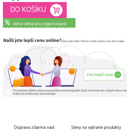
Měrná cena:
DO KOŠÍKU
extra sleva pro registrované
Doprava zdarma nad
Slevy na vybrané produkty