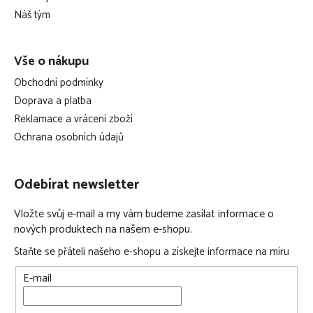
í
Náš tým
Vše o nákupu
Obchodní podmínky
Doprava a platba
Reklamace a vrácení zboží
Ochrana osobních údajů
Odebírat newsletter
Vložte svůj e-mail a my vám budeme zasílat informace o
nových produktech na našem e-shopu.
Staňte se přáteli našeho e-shopu a získejte informace na míru
E-mail