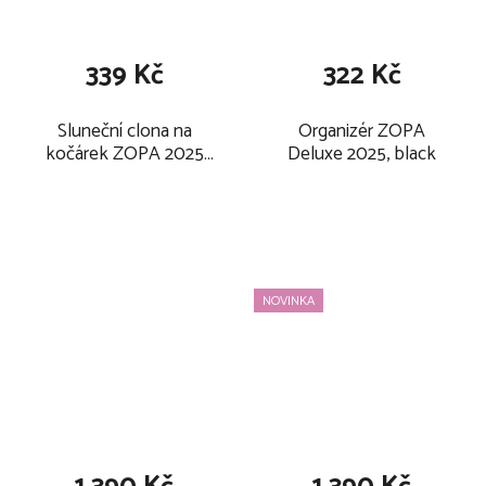
339 Kč
322 Kč
Sluneční clona na
Organizér ZOPA
kočárek ZOPA 2025
Deluxe 2025, black
prodloužení stříšky
NOVINKA