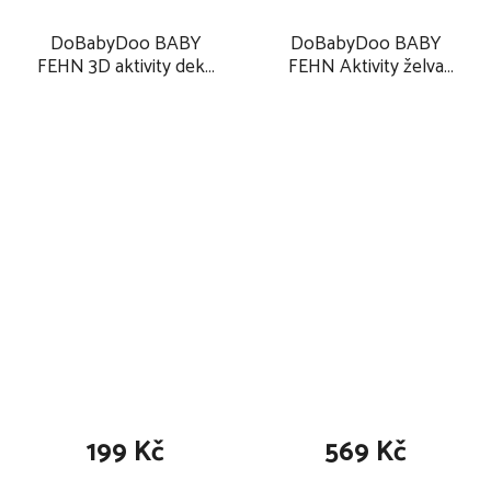
DoBabyDoo BABY
DoBabyDoo BABY
FEHN 3D aktivity deka
FEHN Aktivity želva
2025
2025
199 Kč
569 Kč