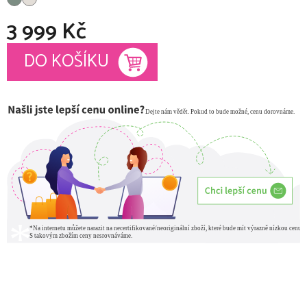
3 999 Kč
Měrná cena:
DO KOŠÍKU