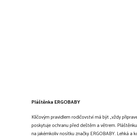
Pláštěnka ERGOBABY
Klíčovým pravidlem rodičovství má být „vždy připr
poskytuje ochranu před deštěm a větrem. Pláštěnku
na jakémkoliv nosítku značky ERGOBABY. Lehká a k