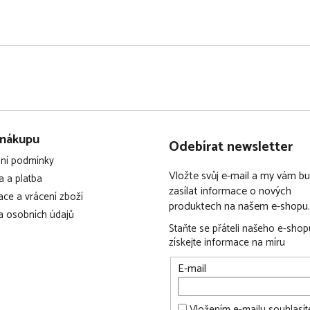
 nákupu
Odebírat newsletter
ní podmínky
Vložte svůj e-mail a my vám 
 a platba
zasílat informace o nových
ce a vrácení zboží
produktech na našem e-shopu.
 osobních údajů
Staňte se přáteli našeho e-shop
získejte informace na míru
E-mail
Vložením e-mailu souhlasít