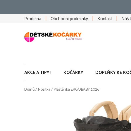
Přejít
na
obsah
Prodejna
Obchodní podmínky
Kontakt
Náš 
AKCE A TIPY !
KOČÁRKY
DOPLŇKY KE KO
Domů
/
Nosítka
/
Pláštěnka ERGOBABY 2026