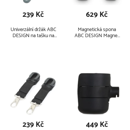
239 Kč
629 Kč
Univerzální držák ABC
Magnetická spona
DESIGN na tašku na
ABC DESIGN Magnet
pleny 2022, cloud
Clip 2026, black
239 Kč
449 Kč