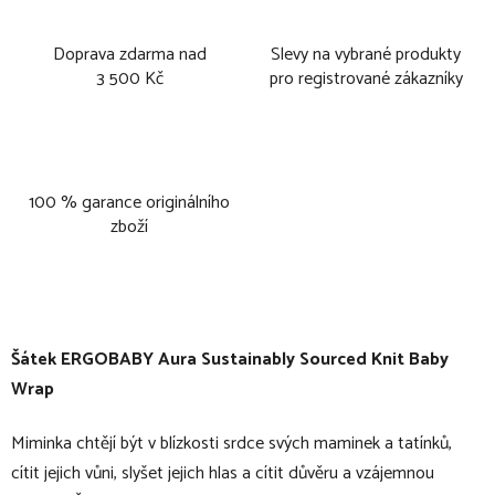
Doprava zdarma nad
Slevy na vybrané produkty
3 500 Kč
pro registrované zákazníky
100 % garance originálního
zboží
Šátek ERGOBABY Aura Sustainably Sourced Knit Baby
Wrap
Miminka chtějí být v blízkosti srdce svých maminek a tatínků,
cítit jejich vůni, slyšet jejich hlas a cítit důvěru a vzájemnou