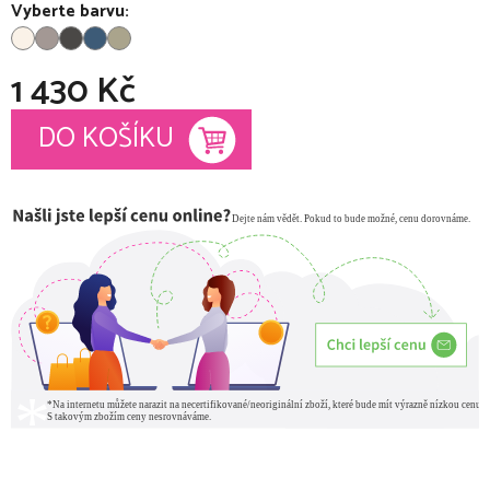
Vyberte barvu:
1 430 Kč
Měrná cena:
DO KOŠÍKU