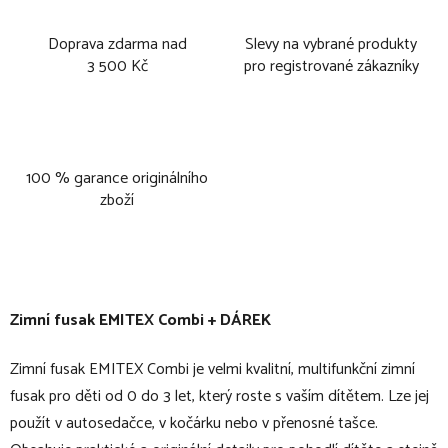
Doprava zdarma nad
Slevy na vybrané produkty
3 500 Kč
pro registrované zákazníky
100 % garance originálního
zboží
Zimní fusak EMITEX Combi + DÁREK
Zimní fusak EMITEX Combi je velmi kvalitní, multifunkční zimní
fusak pro děti od 0 do 3 let, který roste s vaším dítětem. Lze jej
použít v autosedačce, v kočárku nebo v přenosné tašce.