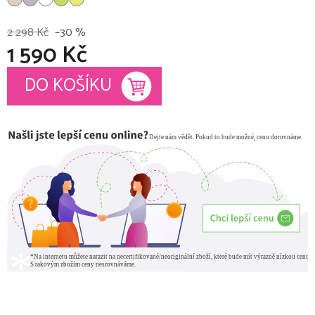
2 298 Kč
–30 %
1 590 Kč
Měrná cena:
DO KOŠÍKU